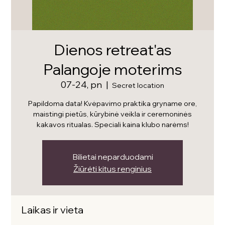
Dienos retreat'as
Palangoje moterims
07-24, pn
  |  
Secret location
Papildoma data! Kvėpavimo praktika gryname ore,
maistingi pietūs, kūrybinė veikla ir ceremoninės
kakavos ritualas. Speciali kaina klubo narėms!
Bilietai neparduodami
Žiūrėti kitus renginius
Laikas ir vieta