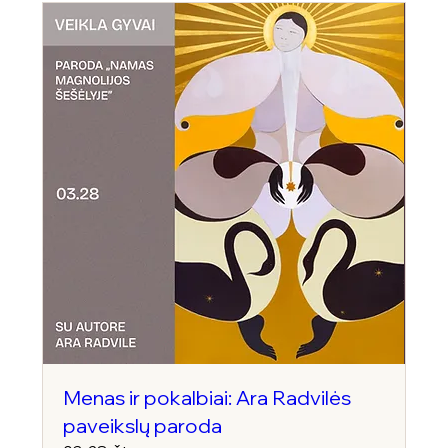
Menas ir pokalbiai: Ara Radvilės
paveikslų paroda