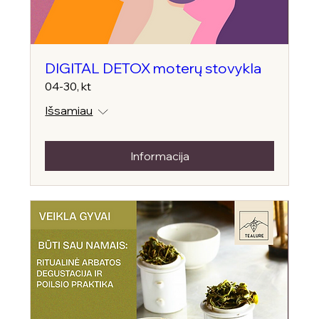
DIGITAL DETOX moterų stovykla
04-30, kt
Išsamiau
Informacija