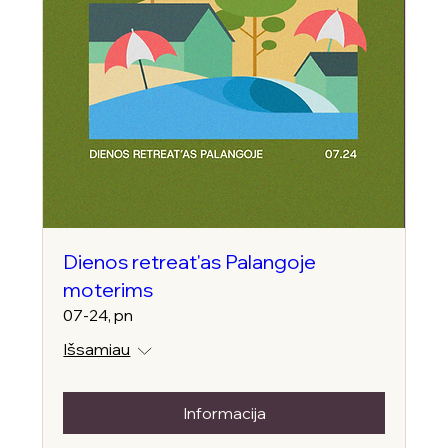
Dienos retreat'as Palangoje
moterims
07-24, pn
Išsamiau
Informacija