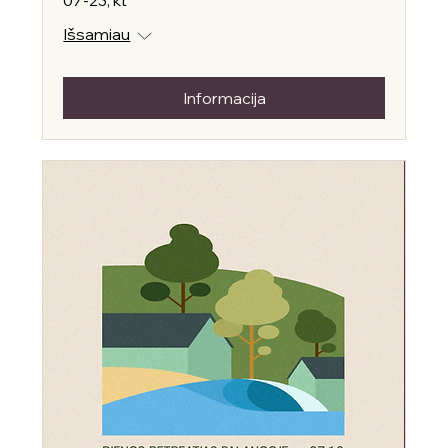
07-23, kt
Išsamiau
Informacija