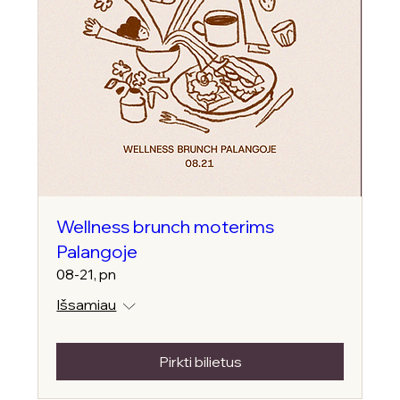
Wellness brunch moterims
Palangoje
08-21, pn
Išsamiau
Pirkti bilietus