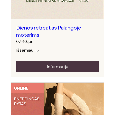
Dienos retreat'as Palangoje
moterims
07-10, pn
Išsamiau
Informacija