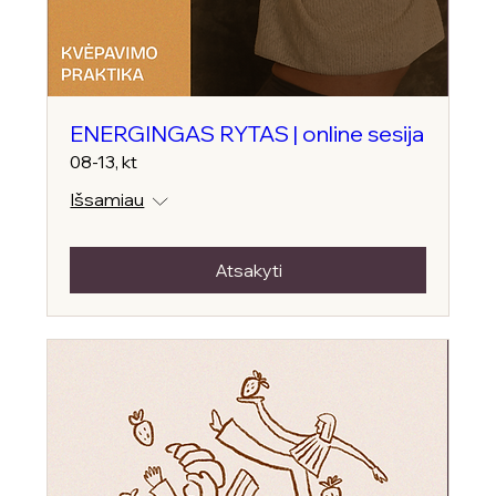
ENERGINGAS RYTAS | online sesija
08-13, kt
Išsamiau
Atsakyti