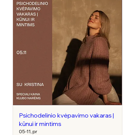
Psichodelinio kvėpavimo vakaras |
kūnui ir mintims
05-11, pr