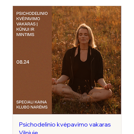
Psichodelinio kvėpavimo vakaras
Vilniuje