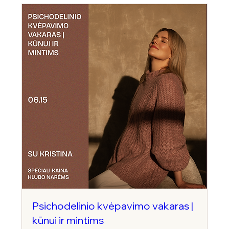
Psichodelinio kvėpavimo vakaras |
kūnui ir mintims