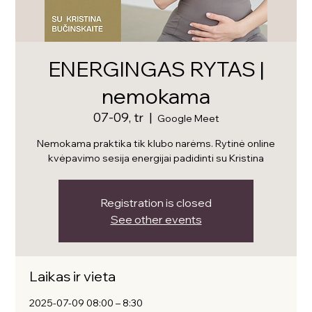
ENERGINGAS RYTAS |
nemokama
07-09, tr
  |  
Google Meet
Nemokama praktika tik klubo narėms. Rytinė online
kvėpavimo sesija energijai padidinti su Kristina
Registration is closed
See other events
Laikas ir vieta
2025-07-09 08:00 – 8:30